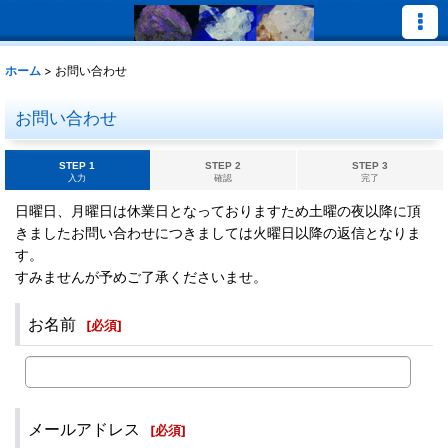
ホーム
>
お問い合わせ
お問い合わせ
STEP 1
STEP 2
STEP 3
入力
確認
完了
日曜日、月曜日は休業日となっておりますため土曜の夜以降に頂
きましたお問い合わせにつきましては火曜日以降の返信となりま
す。
すみませんが予めご了承くださいませ。
お名前
[
必須
]
メールアドレス
[
必須
]