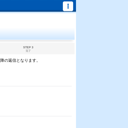
STEP 3
完了
以降の返信となります。