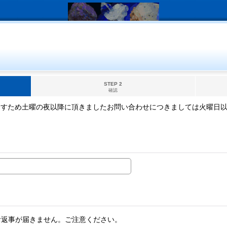
STEP 2
確認
ますため土曜の夜以降に頂きましたお問い合わせにつきましては火曜日
。
お返事が届きません。ご注意ください。