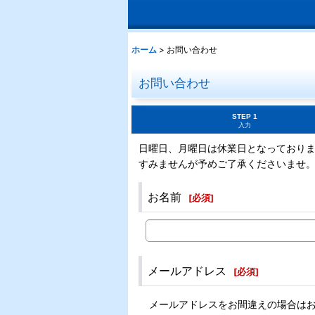
ホーム
>
お問い合わせ
お問い合わせ
STEP 1
入力
日曜日、月曜日は休業日となっており
すみませんが予めご了承くださいませ
お名前
[
必須
]
メールアドレス
[
必須
]
メールアドレスをお間違えの場合は