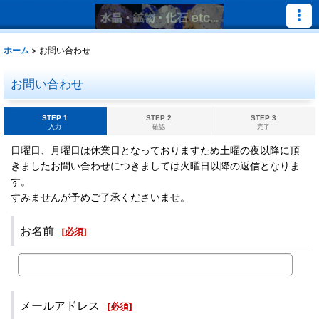
ホーム
>
お問い合わせ
お問い合わせ
STEP 1
STEP 2
STEP 3
入力
確認
完了
日曜日、月曜日は休業日となっておりますため土曜の夜以降に頂
きましたお問い合わせにつきましては火曜日以降の返信となりま
す。
すみませんが予めご了承くださいませ。
お名前
[
必須
]
メールアドレス
[
必須
]