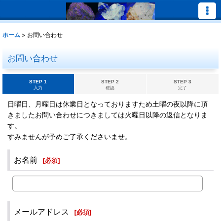
ホーム
>
お問い合わせ
お問い合わせ
STEP 1
STEP 2
STEP 3
入力
確認
完了
日曜日、月曜日は休業日となっておりますため土曜の夜以降に頂
きましたお問い合わせにつきましては火曜日以降の返信となりま
す。
すみませんが予めご了承くださいませ。
お名前
[
必須
]
メールアドレス
[
必須
]