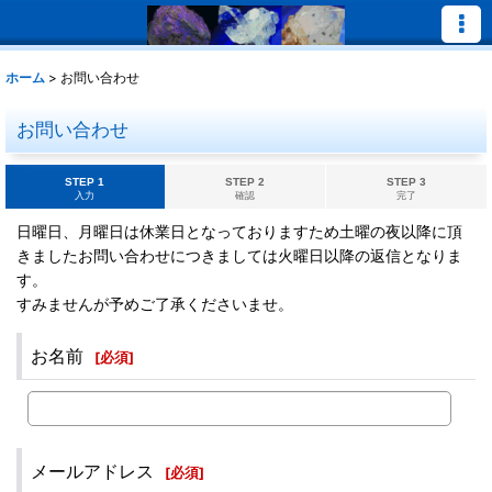
ホーム
>
お問い合わせ
お問い合わせ
STEP 1
STEP 2
STEP 3
入力
確認
完了
日曜日、月曜日は休業日となっておりますため土曜の夜以降に頂
きましたお問い合わせにつきましては火曜日以降の返信となりま
す。
すみませんが予めご了承くださいませ。
お名前
[
必須
]
メールアドレス
[
必須
]