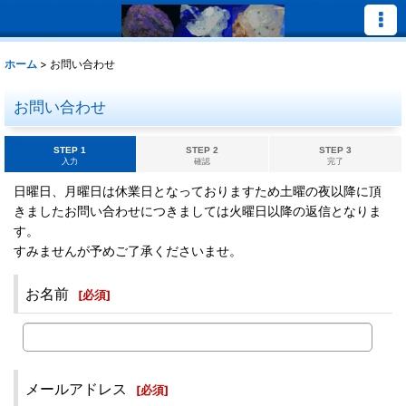
ホーム
>
お問い合わせ
お問い合わせ
STEP 1
STEP 2
STEP 3
入力
確認
完了
日曜日、月曜日は休業日となっておりますため土曜の夜以降に頂
きましたお問い合わせにつきましては火曜日以降の返信となりま
す。
すみませんが予めご了承くださいませ。
お名前
[
必須
]
メールアドレス
[
必須
]