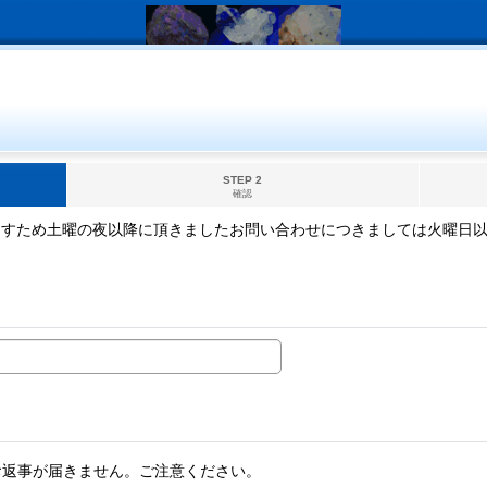
STEP 2
確認
ますため土曜の夜以降に頂きましたお問い合わせにつきましては火曜日
。
お返事が届きません。ご注意ください。