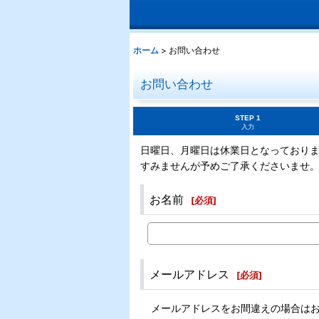
ホーム
>
お問い合わせ
お問い合わせ
STEP 1
入力
日曜日、月曜日は休業日となっており
すみませんが予めご了承くださいませ
お名前
[
必須
]
メールアドレス
[
必須
]
メールアドレスをお間違えの場合は