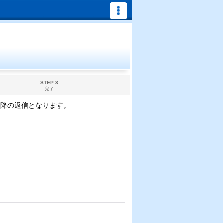
STEP 3
完了
以降の返信となります。