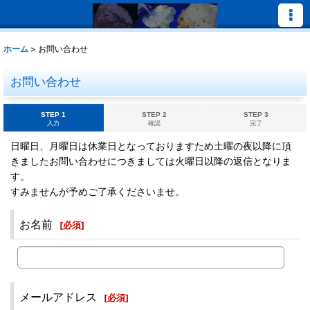
ホーム
>
お問い合わせ
お問い合わせ
STEP 1
STEP 2
STEP 3
入力
確認
完了
日曜日、月曜日は休業日となっておりますため土曜の夜以降に頂
きましたお問い合わせにつきましては火曜日以降の返信となりま
す。
すみませんが予めご了承くださいませ。
お名前
[
必須
]
メールアドレス
[
必須
]