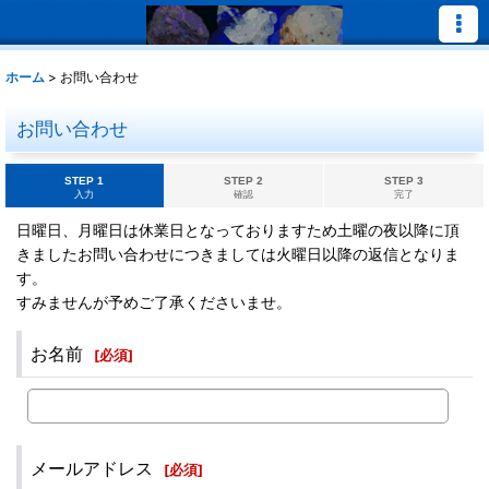
ホーム
>
お問い合わせ
お問い合わせ
STEP 1
STEP 2
STEP 3
入力
確認
完了
日曜日、月曜日は休業日となっておりますため土曜の夜以降に頂
きましたお問い合わせにつきましては火曜日以降の返信となりま
す。
すみませんが予めご了承くださいませ。
お名前
[
必須
]
メールアドレス
[
必須
]