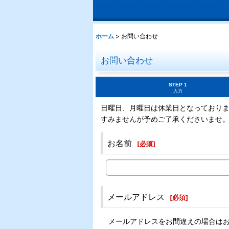
ホーム
>
お問い合わせ
お問い合わせ
STEP 1
入力
日曜日、月曜日は休業日となっており
すみませんが予めご了承くださいませ
お名前
[
必須
]
メールアドレス
[
必須
]
メールアドレスをお間違えの場合は