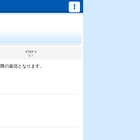
STEP 3
完了
以降の返信となります。