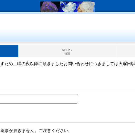
STEP 2
確認
ますため土曜の夜以降に頂きましたお問い合わせにつきましては火曜日
。
お返事が届きません。ご注意ください。