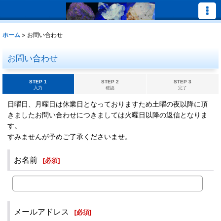
ホーム
>
お問い合わせ
お問い合わせ
STEP 1
STEP 2
STEP 3
入力
確認
完了
日曜日、月曜日は休業日となっておりますため土曜の夜以降に頂
きましたお問い合わせにつきましては火曜日以降の返信となりま
す。
すみませんが予めご了承くださいませ。
お名前
[
必須
]
メールアドレス
[
必須
]