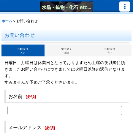
ホーム
>
お問い合わせ
お問い合わせ
STEP 1
STEP 2
STEP 3
入力
確認
完了
日曜日、月曜日は休業日となっておりますため土曜の夜以降に頂
きましたお問い合わせにつきましては火曜日以降の返信となりま
す。
すみませんが予めご了承くださいませ。
お名前
[
必須
]
メールアドレス
[
必須
]