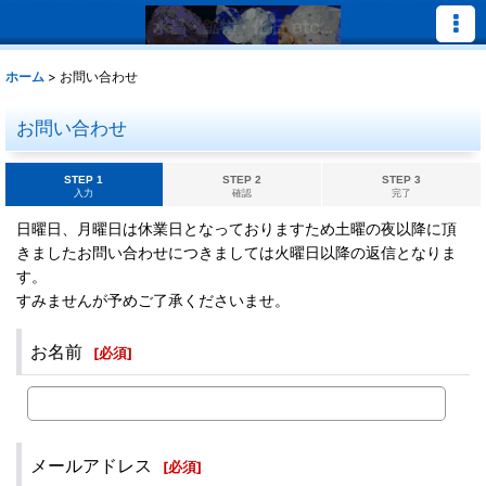
ホーム
>
お問い合わせ
お問い合わせ
STEP 1
STEP 2
STEP 3
入力
確認
完了
日曜日、月曜日は休業日となっておりますため土曜の夜以降に頂
きましたお問い合わせにつきましては火曜日以降の返信となりま
す。
すみませんが予めご了承くださいませ。
お名前
[
必須
]
メールアドレス
[
必須
]