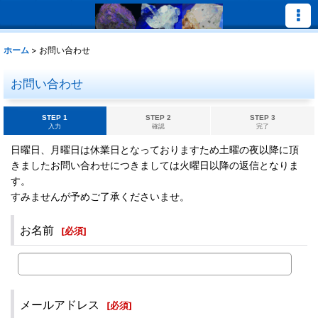
ホーム
>
お問い合わせ
お問い合わせ
STEP 1
STEP 2
STEP 3
入力
確認
完了
日曜日、月曜日は休業日となっておりますため土曜の夜以降に頂
きましたお問い合わせにつきましては火曜日以降の返信となりま
す。
すみませんが予めご了承くださいませ。
お名前
[
必須
]
メールアドレス
[
必須
]