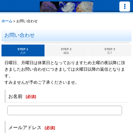
ホーム
>
お問い合わせ
お問い合わせ
STEP 1
STEP 2
STEP 3
入力
確認
完了
日曜日、月曜日は休業日となっておりますため土曜の夜以降に頂
きましたお問い合わせにつきましては火曜日以降の返信となりま
す。
すみませんが予めご了承くださいませ。
お名前
[
必須
]
メールアドレス
[
必須
]