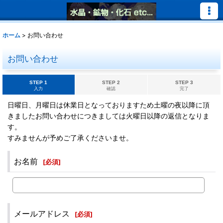
ホーム
>
お問い合わせ
お問い合わせ
STEP 1
STEP 2
STEP 3
入力
確認
完了
日曜日、月曜日は休業日となっておりますため土曜の夜以降に頂
きましたお問い合わせにつきましては火曜日以降の返信となりま
す。
すみませんが予めご了承くださいませ。
お名前
[
必須
]
メールアドレス
[
必須
]