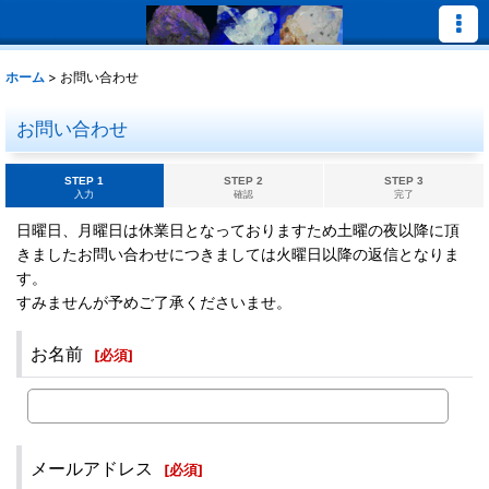
ホーム
>
お問い合わせ
お問い合わせ
STEP 1
STEP 2
STEP 3
入力
確認
完了
日曜日、月曜日は休業日となっておりますため土曜の夜以降に頂
きましたお問い合わせにつきましては火曜日以降の返信となりま
す。
すみませんが予めご了承くださいませ。
お名前
[
必須
]
メールアドレス
[
必須
]