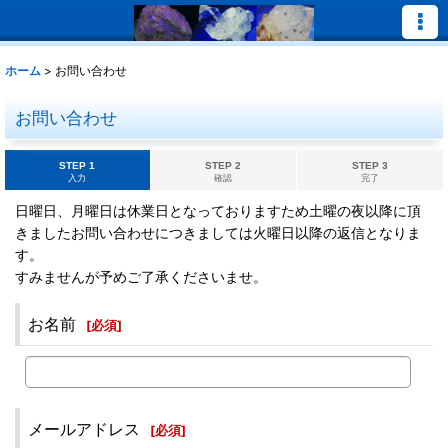
ホーム
>
お問い合わせ
お問い合わせ
STEP 1
STEP 2
STEP 3
入力
確認
完了
日曜日、月曜日は休業日となっておりますため土曜の夜以降に頂
きましたお問い合わせにつきましては火曜日以降の返信となりま
す。
すみませんが予めご了承くださいませ。
お名前
[
必須
]
メールアドレス
[
必須
]