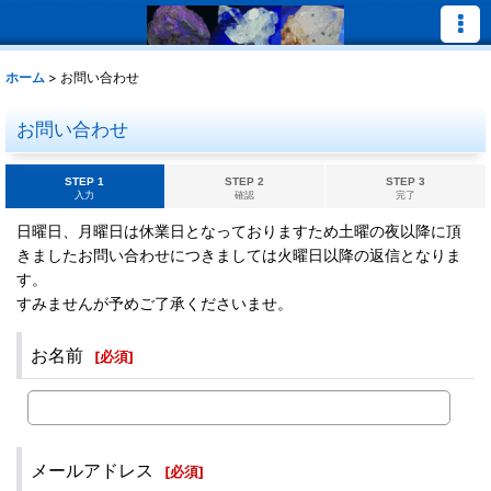
ホーム
>
お問い合わせ
お問い合わせ
STEP 1
STEP 2
STEP 3
入力
確認
完了
日曜日、月曜日は休業日となっておりますため土曜の夜以降に頂
きましたお問い合わせにつきましては火曜日以降の返信となりま
す。
すみませんが予めご了承くださいませ。
お名前
[
必須
]
メールアドレス
[
必須
]