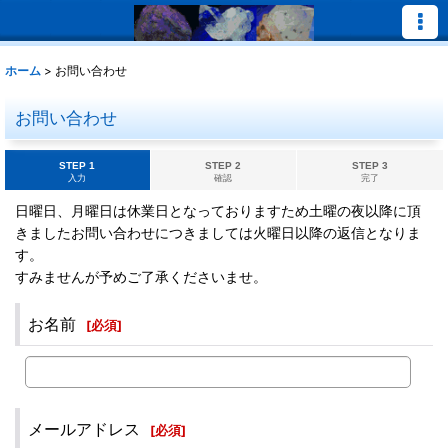
ホーム
>
お問い合わせ
お問い合わせ
STEP 1
STEP 2
STEP 3
入力
確認
完了
日曜日、月曜日は休業日となっておりますため土曜の夜以降に頂
きましたお問い合わせにつきましては火曜日以降の返信となりま
す。
すみませんが予めご了承くださいませ。
お名前
[
必須
]
メールアドレス
[
必須
]