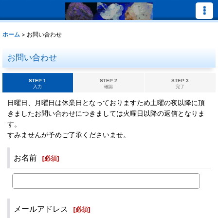
ホーム
>
お問い合わせ
お問い合わせ
STEP 1
STEP 2
STEP 3
入力
確認
完了
日曜日、月曜日は休業日となっておりますため土曜の夜以降に頂
きましたお問い合わせにつきましては火曜日以降の返信となりま
す。
すみませんが予めご了承くださいませ。
お名前
[
必須
]
メールアドレス
[
必須
]