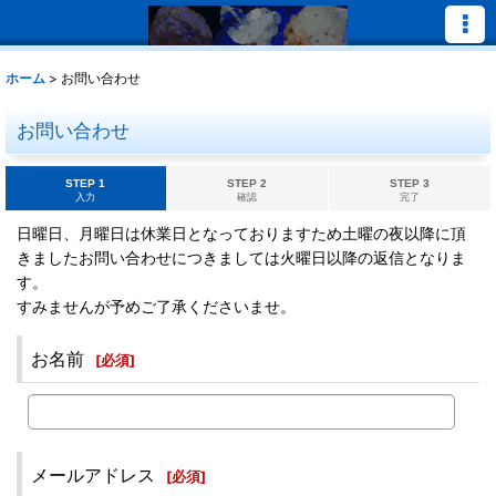
ホーム
>
お問い合わせ
お問い合わせ
STEP 1
STEP 2
STEP 3
入力
確認
完了
日曜日、月曜日は休業日となっておりますため土曜の夜以降に頂
きましたお問い合わせにつきましては火曜日以降の返信となりま
す。
すみませんが予めご了承くださいませ。
お名前
[
必須
]
メールアドレス
[
必須
]