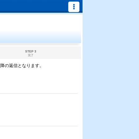
STEP 3
完了
以降の返信となります。