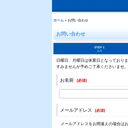
ホーム
>
お問い合わせ
お問い合わせ
STEP 1
入力
日曜日、月曜日は休業日となっており
すみませんが予めご了承くださいませ
お名前
[
必須
]
メールアドレス
[
必須
]
メールアドレスをお間違えの場合は