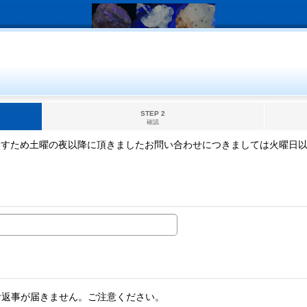
STEP 2
確認
ますため土曜の夜以降に頂きましたお問い合わせにつきましては火曜日
。
お返事が届きません。ご注意ください。