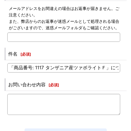
メールアドレスをお間違えの場合はお返事が届きません。ご
注意ください。
また、弊店からのお返事が迷惑メールとして処理される場合
がございますので、迷惑メールフォルダもご確認ください。
件名
[
必須
]
お問い合わせ内容
[
必須
]