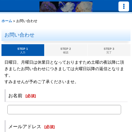
ホーム
>
お問い合わせ
お問い合わせ
STEP 1
STEP 2
STEP 3
入力
確認
完了
日曜日、月曜日は休業日となっておりますため土曜の夜以降に頂
きましたお問い合わせにつきましては火曜日以降の返信となりま
す。
すみませんが予めご了承くださいませ。
お名前
[
必須
]
メールアドレス
[
必須
]