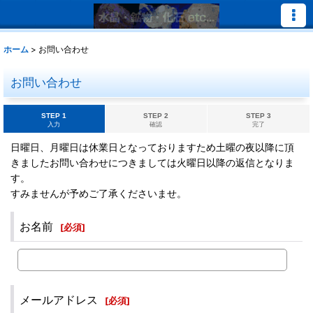
ホーム
>
お問い合わせ
お問い合わせ
STEP 1
STEP 2
STEP 3
入力
確認
完了
日曜日、月曜日は休業日となっておりますため土曜の夜以降に頂
きましたお問い合わせにつきましては火曜日以降の返信となりま
す。
すみませんが予めご了承くださいませ。
お名前
[
必須
]
メールアドレス
[
必須
]